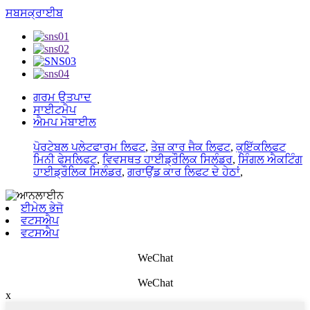
ਸਬਸਕ੍ਰਾਈਬ
ਗਰਮ ਉਤਪਾਦ
ਸਾਈਟਮੈਪ
ਐਮਪ ਮੋਬਾਈਲ
ਪੋਰਟੇਬਲ ਪਲੇਟਫਾਰਮ ਲਿਫਟ
,
ਤੇਜ਼ ਕਾਰ ਜੈਕ ਲਿਫਟ
,
ਕੁਇੱਕਲਿਫਟ
ਮਿਨੀ ਫੇਸਲਿਫਟ
,
ਵਿਵਸਥਤ ਹਾਈਡ੍ਰੌਲਿਕ ਸਿਲੰਡਰ
,
ਸਿੰਗਲ ਐਕਟਿੰਗ
ਹਾਈਡ੍ਰੌਲਿਕ ਸਿਲੰਡਰ
,
ਗਰਾਉਂਡ ਕਾਰ ਲਿਫਟ ਦੇ ਹੇਠਾਂ
,
ਈਮੇਲ ਭੇਜੋ
ਵਟਸਐਪ
ਵਟਸਐਪ
WeChat
WeChat
x