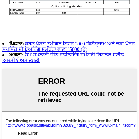
ਪਿਛਲਾ:
ਡਬਲ ਪੋਸਟ ਭੂਮੀਗਤ ਲਿਫਟ 5000 ਕਿਲੋਗ੍ਰਾਮ ਅਤੇ ਚੌੜਾ ਪੋਸਟ
ਸਪੇਸਿੰਗ ਦੀ ਬੇਅਰਿੰਗ ਸਮਰੱਥਾ ਵਾਲਾ l5800 (ਏ)
ਅਗਲਾ:
ਓਮ ਸਪਲਾਈ ਚੀਨ ਬਲੀਲਡਿੰਗ ਸਮੱਗਰੀ ਰਿੰਗਲੌਕ ਸਟੀਲ
ਅਲਮੀਨੀਅਮ ਤਖ਼ਤੀ