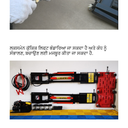
ਲਕਸਮੇਨ ਕੁੱਕਿਕ ਲਿਫਟ ਭੰਡਾਰਿਆ ਜਾ ਸਕਦਾ ਹੈ ਅਤੇ ਕੰਧ ਨੂੰ
ਸੰਭਾਲਣ, ਬਚਾਉਣ ਲਈ ਮਜਬੂਰ ਕੀਤਾ ਜਾ ਸਕਦਾ ਹੈ.