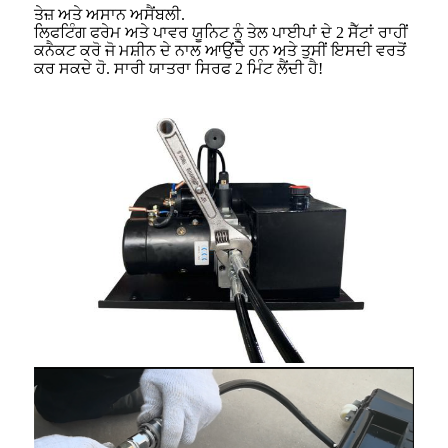
ਤੇਜ਼ ਅਤੇ ਅਸਾਨ ਅਸੈਂਬਲੀ.
ਲਿਫਟਿੰਗ ਫਰੇਮ ਅਤੇ ਪਾਵਰ ਯੂਨਿਟ ਨੂੰ ਤੇਲ ਪਾਈਪਾਂ ਦੇ 2 ਸੈੱਟਾਂ ਰਾਹੀਂ
ਕਨੈਕਟ ਕਰੋ ਜੋ ਮਸ਼ੀਨ ਦੇ ਨਾਲ ਆਉਂਦੇ ਹਨ ਅਤੇ ਤੁਸੀਂ ਇਸਦੀ ਵਰਤੋਂ
ਕਰ ਸਕਦੇ ਹੋ. ਸਾਰੀ ਯਾਤਰਾ ਸਿਰਫ 2 ਮਿੰਟ ਲੈਂਦੀ ਹੈ!