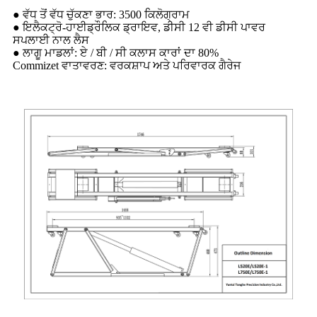
● ਵੱਧ ਤੋਂ ਵੱਧ ਚੁੱਕਣਾ ਭਾਰ: 3500 ਕਿਲੋਗ੍ਰਾਮ
● ਇਲੈਕਟ੍ਰੋ-ਹਾਈਡ੍ਰੌਲਿਕ ਡ੍ਰਾਇਵ, ਡੀਸੀ 12 ਵੀ ਡੀਸੀ ਪਾਵਰ
ਸਪਲਾਈ ਨਾਲ ਲੈਸ
● ਲਾਗੂ ਮਾਡਲਾਂ: ਏ / ਬੀ / ਸੀ ਕਲਾਸ ਕਾਰਾਂ ਦਾ 80%
Commizet ਵਾਤਾਵਰਣ: ਵਰਕਸ਼ਾਪ ਅਤੇ ਪਰਿਵਾਰਕ ਗੈਰੇਜ