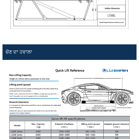
ਚੋਣ ਦਾ ਹਵਾਲਾ