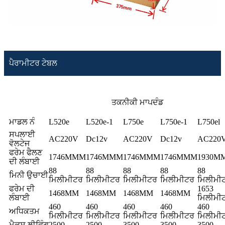
ਪੈਰਾਮੀਟਰ ਟੇਬਲ
ਤਕਨੀਕੀ ਮਾਪਦੰਡ
ਮਾਡਲ ਨੰ
L520e
L520e-1
L750e
L750e-1
L750el
ਸਪਲਾਈ
AC220V
Dc12v
AC220V
Dc12v
AC220
ਵੋਲਟੇਜ
ਫਰੇਮ ਫੈਲਣ
1746MMM
1746MMM
1746MMM
1746MMM
1930M
ਦੀ ਲੰਬਾਈ
88
88
88
88
88
ਮਿਨੀ ਉਚਾਈ
ਮਿਲੀਮੀਟਰ
ਮਿਲੀਮੀਟਰ
ਮਿਲੀਮੀਟਰ
ਮਿਲੀਮੀਟਰ
ਮਿਲੀਮੀ
ਫਰੇਮ ਦੀ
1653
1468MM
1468MM
1468MM
1468MM
ਲੰਬਾਈ
ਮਿਲੀਮੀ
460
460
460
460
460
ਅਧਿਕਤਮ
ਮਿਲੀਮੀਟਰ
ਮਿਲੀਮੀਟਰ
ਮਿਲੀਮੀਟਰ
ਮਿਲੀਮੀਟਰ
ਮਿਲੀਮੀ
ਮੈਕਸ.ਲੀਫਿੰਗ
2500
2500
3500
3500
3500