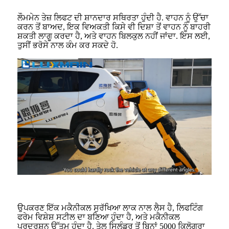
ਲੌਮਮੇਨ ਤੇਜ਼ ਲਿਫਟ ਦੀ ਸ਼ਾਨਦਾਰ ਸਥਿਰਤਾ ਹੁੰਦੀ ਹੈ. ਵਾਹਨ ਨੂੰ ਉੱਚਾ
ਕਰਨ ਤੋਂ ਬਾਅਦ, ਇਕ ਵਿਅਕਤੀ ਕਿਸੇ ਵੀ ਦਿਸ਼ਾ ਤੋਂ ਵਾਹਨ ਨੂੰ ਬਾਹਰੀ
ਸ਼ਕਤੀ ਲਾਗੂ ਕਰਦਾ ਹੈ, ਅਤੇ ਵਾਹਨ ਬਿਲਕੁਲ ਨਹੀਂ ਜਾਂਦਾ. ਇਸ ਲਈ,
ਤੁਸੀਂ ਭਰੋਸੇ ਨਾਲ ਕੰਮ ਕਰ ਸਕਦੇ ਹੋ.
ਉਪਕਰਣ ਇੱਕ ਮਕੈਨੀਕਲ ਸੁਰੱਖਿਆ ਲਾਕ ਨਾਲ ਲੈਸ ਹੈ, ਲਿਫਟਿੰਗ
ਫਰੇਮ ਵਿਸ਼ੇਸ਼ ਸਟੀਲ ਦਾ ਬਣਿਆ ਹੁੰਦਾ ਹੈ, ਅਤੇ ਮਕੈਨੀਕਲ
ਪ੍ਰਦਰਸ਼ਨ ਉੱਤਮ ਹੁੰਦਾ ਹੈ. ਤੇਲ ਸਿਲੰਡਰ ਤੋਂ ਬਿਨਾਂ 5000 ਕਿਲੋਗ੍ਰਾ