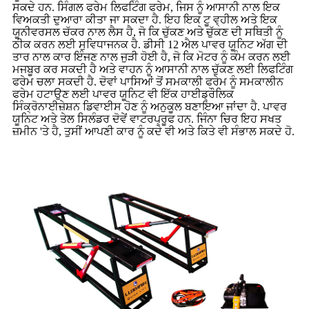
ਸਕਦੇ ਹਨ. ਸਿੰਗਲ ਫਰੇਮ ਲਿਫਟਿੰਗ ਫਰੇਮ, ਜਿਸ ਨੂੰ ਆਸਾਨੀ ਨਾਲ ਇਕ
ਵਿਅਕਤੀ ਦੁਆਰਾ ਕੀਤਾ ਜਾ ਸਕਦਾ ਹੈ. ਇਹ ਇਕ ਟੂ ਵ੍ਹੀਲ ਅਤੇ ਇਕ
ਯੂਨੀਵਰਸਲ ਚੱਕਰ ਨਾਲ ਲੈਸ ਹੈ, ਜੋ ਕਿ ਚੁੱਕਣ ਅਤੇ ਚੁੱਕਣ ਦੀ ਸਥਿਤੀ ਨੂੰ
ਠੀਕ ਕਰਨ ਲਈ ਸੁਵਿਧਾਜਨਕ ਹੈ. ਡੀਸੀ 12 ਐਲ ਪਾਵਰ ਯੂਨਿਟ ਅੱਗ ਦੀ
ਤਾਰ ਨਾਲ ਕਾਰ ਇੰਜਣ ਨਾਲ ਜੁੜੀ ਹੋਈ ਹੈ, ਜੋ ਕਿ ਮੋਟਰ ਨੂੰ ਕੰਮ ਕਰਨ ਲਈ
ਮਜਬੂਰ ਕਰ ਸਕਦੀ ਹੈ ਅਤੇ ਵਾਹਨ ਨੂੰ ਆਸਾਨੀ ਨਾਲ ਚੁੱਕਣ ਲਈ ਲਿਫਟਿੰਗ
ਫਰੇਮ ਚਲਾ ਸਕਦੀ ਹੈ. ਦੋਵਾਂ ਪਾਸਿਆਂ ਤੋਂ ਸਮਕਾਲੀ ਫਰੇਮ ਨੂੰ ਸਮਕਾਲੀਨ
ਫਰੇਮ ਹਟਾਉਣ ਲਈ ਪਾਵਰ ਯੂਨਿਟ ਵੀ ਇੱਕ ਹਾਈਡ੍ਰੌਲਿਕ
ਸਿੰਕ੍ਰੋਨਾਈਜ਼ੇਸ਼ਨ ਡਿਵਾਈਸ ਹੋਣ ਨੂੰ ਅਨੁਕੂਲ ਬਣਾਇਆ ਜਾਂਦਾ ਹੈ. ਪਾਵਰ
ਯੂਨਿਟ ਅਤੇ ਤੇਲ ਸਿਲੰਡਰ ਦੋਵੇਂ ਵਾਟਰਪ੍ਰੂਫ ਹਨ. ਜਿੰਨਾ ਚਿਰ ਇਹ ਸਖਤ
ਜ਼ਮੀਨ 'ਤੇ ਹੈ, ਤੁਸੀਂ ਆਪਣੀ ਕਾਰ ਨੂੰ ਕਦੇ ਵੀ ਅਤੇ ਕਿਤੇ ਵੀ ਸੰਭਾਲ ਸਕਦੇ ਹੋ.