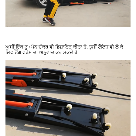
ਅਸੀਂ ਇੱਕ ਟੂ / ਪੈਨ ਚੱਕਰ ਵੀ ਡਿਜ਼ਾਇਨ ਕੀਤਾ ਹੈ, ਤੁਸੀਂ ਟੌਇਜ਼ ਵੀ ਲੈ ਕੇ
ਲਿਫਟਿੰਗ ਫਰੇਮ ਦਾ ਅਨੁਵਾਦ ਕਰ ਸਕਦੇ ਹੋ.