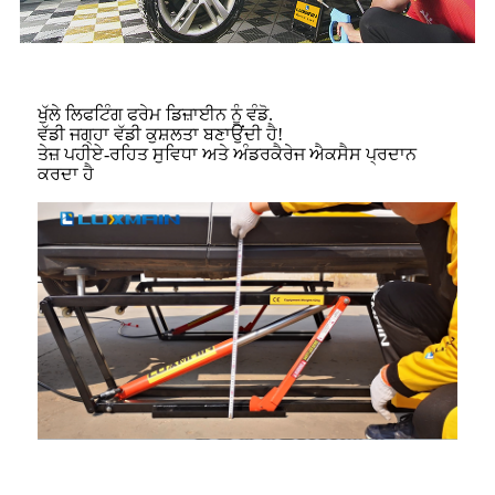
ਖੁੱਲੇ ਲਿਫਟਿੰਗ ਫਰੇਮ ਡਿਜ਼ਾਈਨ ਨੂੰ ਵੰਡੋ.
ਵੱਡੀ ਜਗ੍ਹਾ ਵੱਡੀ ਕੁਸ਼ਲਤਾ ਬਣਾਉਂਦੀ ਹੈ!
ਤੇਜ਼ ਪਹੀਏ-ਰਹਿਤ ਸੁਵਿਧਾ ਅਤੇ ਅੰਡਰਕੈਰੇਜ ਐਕਸੈਸ ਪ੍ਰਦਾਨ
ਕਰਦਾ ਹੈ