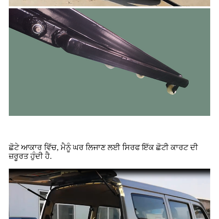
ਛੋਟੇ ਆਕਾਰ ਵਿੱਚ, ਮੈਨੂੰ ਘਰ ਲਿਜਾਣ ਲਈ ਸਿਰਫ ਇੱਕ ਛੋਟੀ ਕਾਰਟ ਦੀ
ਜ਼ਰੂਰਤ ਹੁੰਦੀ ਹੈ.