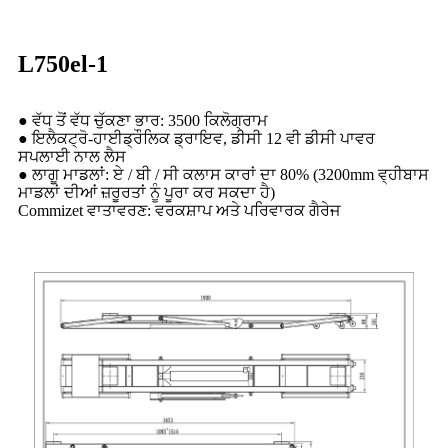
L750el-1
● ਵੱਧ ਤੋਂ ਵੱਧ ਚੁੱਕਣਾ ਭਾਰ: 3500 ਕਿਲੋਗ੍ਰਾਮ
● ਇਲੈਕਟ੍ਰੋ-ਹਾਈਡ੍ਰੌਲਿਕ ਡ੍ਰਾਇਵ, ਡੀਸੀ 12 ਵੀ ਡੀਸੀ ਪਾਵਰ
ਸਪਲਾਈ ਨਾਲ ਲੈਸ
● ਲਾਗੂ ਮਾਡਲਾਂ: ਏ / ਬੀ / ਸੀ ਕਲਾਸ ਕਾਰਾਂ ਦਾ 80% (3200mm ਵ੍ਹੀਬਾਸ
ਮਾਡਲਾਂ ਦੀਆਂ ਜ਼ਰੂਰਤਾਂ ਨੂੰ ਪੂਰਾ ਕਰ ਸਕਦਾ ਹੈ)
Commizet ਵਾਤਾਵਰਣ: ਵਰਕਸ਼ਾਪ ਅਤੇ ਪਰਿਵਾਰਕ ਗੈਰੇਜ