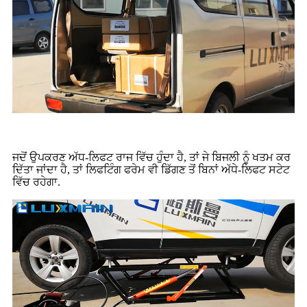
ਜਦੋਂ ਉਪਕਰਣ ਅੱਧ-ਲਿਫਟ ਰਾਜ ਵਿੱਚ ਹੁੰਦਾ ਹੈ, ਤਾਂ ਜੇ ਬਿਜਲੀ ਨੂੰ ਖਤਮ ਕਰ
ਦਿੱਤਾ ਜਾਂਦਾ ਹੈ, ਤਾਂ ਲਿਫਟਿੰਗ ਫਰੇਮ ਵੀ ਡਿੱਗਣ ਤੋਂ ਬਿਨਾਂ ਅੱਧੇ-ਲਿਫਟ ਸਟੇਟ
ਵਿੱਚ ਰਹੇਗਾ.