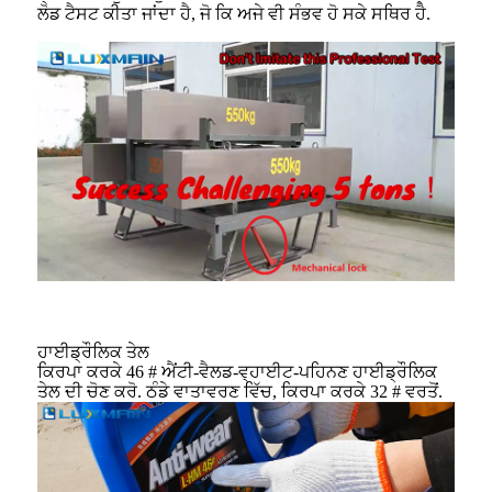
ਲੋਡ ਟੈਸਟ ਕੀਤਾ ਜਾਂਦਾ ਹੈ, ਜੋ ਕਿ ਅਜੇ ਵੀ ਸੰਭਵ ਹੋ ਸਕੇ ਸਥਿਰ ਹੈ.
ਹਾਈਡ੍ਰੌਲਿਕ ਤੇਲ
ਕਿਰਪਾ ਕਰਕੇ 46 # ਐਂਟੀ-ਵੈਲਡ-ਵ੍ਹਾਈਟ-ਪਹਿਨਣ ਹਾਈਡ੍ਰੌਲਿਕ
ਤੇਲ ਦੀ ਚੋਣ ਕਰੋ. ਠੰਡੇ ਵਾਤਾਵਰਣ ਵਿੱਚ, ਕਿਰਪਾ ਕਰਕੇ 32 # ਵਰਤੋਂ.