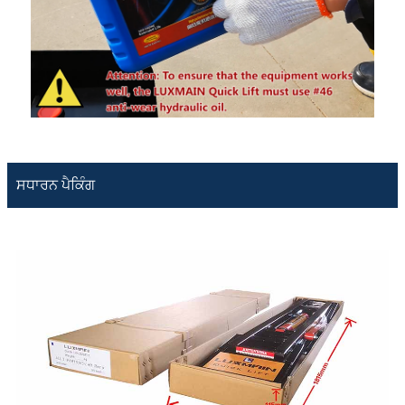
ਸਧਾਰਨ ਪੈਕਿੰਗ