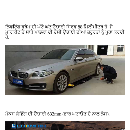
ਲਿਫਟਿੰਗ ਫਰੇਮ ਦੀ ਘੱਟੋ ਘੱਟ ਉਚਾਈ ਸਿਰਫ 88 ਮਿਲੀਮੀਟਰ ਹੈ, ਜੋ
ਮਾਰਕੀਟ ਦੇ ਸਾਰੇ ਮਾਡਲਾਂ ਦੀ ਚੈਸੀ ਉਚਾਈ ਦੀਆਂ ਜ਼ਰੂਰਤਾਂ ਨੂੰ ਪੂਰਾ ਕਰਦੀ
ਹੈ.
ਮੈਕਸ ਲੋਡਿੰਗ ਦੀ ਉਚਾਈ 632mm (ਭਾਰ ਘਟਾਉਣ ਦੇ ਨਾਲ ਲੈਸ).