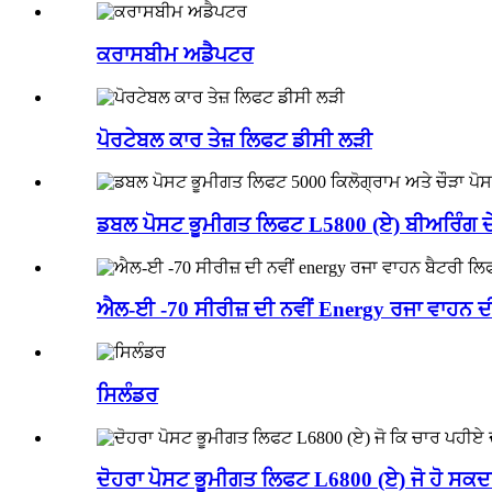
ਕਰਾਸਬੀਮ ਅਡੈਪਟਰ
ਪੋਰਟੇਬਲ ਕਾਰ ਤੇਜ਼ ਲਿਫਟ ਡੀਸੀ ਲੜੀ
ਡਬਲ ਪੋਸਟ ਭੂਮੀਗਤ ਲਿਫਟ L5800 (ਏ) ਬੀਅਰਿੰਗ ਦੇ 
ਐਲ-ਈ -70 ਸੀਰੀਜ਼ ਦੀ ਨਵੀਂ Energy ਰਜਾ ਵਾਹਨ ਦੀ
ਸਿਲੰਡਰ
ਦੋਹਰਾ ਪੋਸਟ ਭੂਮੀਗਤ ਲਿਫਟ L6800 (ਏ) ਜੋ ਹੋ ਸਕਦਾ 