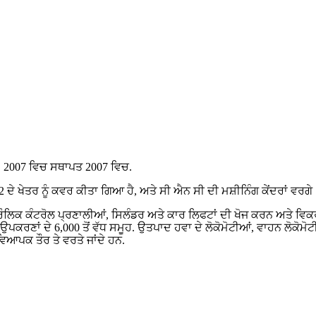
ਿਚ, 2007 ਵਿਚ ਸਥਾਪਤ 2007 ਵਿਚ.
 ਦੇ ਖੇਤਰ ਨੂੰ ਕਵਰ ਕੀਤਾ ਗਿਆ ਹੈ, ਅਤੇ ਸੀ ਐਨ ਸੀ ਦੀ ਮਸ਼ੀਨਿੰਗ ਕੇਂਦਰਾਂ ਵਰਗੇ 
ਰੌਲਿਕ ਕੰਟਰੋਲ ਪ੍ਰਣਾਲੀਆਂ, ਸਿਲੰਡਰ ਅਤੇ ਕਾਰ ਲਿਫਟਾਂ ਦੀ ਖੋਜ ਕਰਨ ਅਤੇ ਵਿਕਰੀ
ਲੇ ਉਪਕਰਣਾਂ ਦੇ 6,000 ਤੋਂ ਵੱਧ ਸਮੂਹ. ਉਤਪਾਦ ਹਵਾ ਦੇ ਲੋਕੋਮੋਟੀਆਂ, ਵਾਹਨ ਲੋ
ਵਿਆਪਕ ਤੌਰ ਤੇ ਵਰਤੇ ਜਾਂਦੇ ਹਨ.