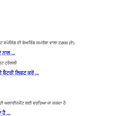
ਨਾਲ ...
 ਬੈਟਰੀ ਲਿਫਟ ਕਰੋ ...
ਹੈ ...