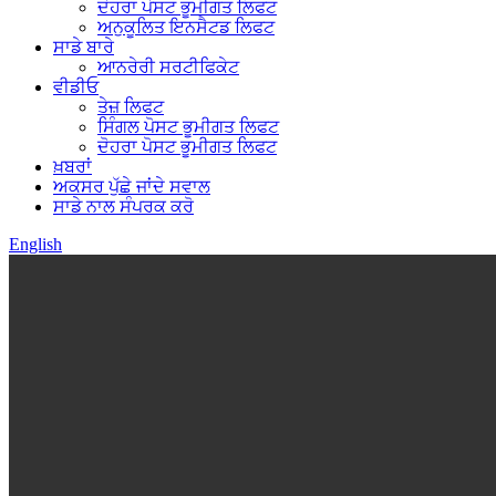
ਦੋਹਰਾ ਪੋਸਟ ਭੂਮੀਗਤ ਲਿਫਟ
ਅਨੁਕੂਲਿਤ ਇਨਸੈਟਡ ਲਿਫਟ
ਸਾਡੇ ਬਾਰੇ
ਆਨਰੇਰੀ ਸਰਟੀਫਿਕੇਟ
ਵੀਡੀਓ
ਤੇਜ਼ ਲਿਫਟ
ਸਿੰਗਲ ਪੋਸਟ ਭੂਮੀਗਤ ਲਿਫਟ
ਦੋਹਰਾ ਪੋਸਟ ਭੂਮੀਗਤ ਲਿਫਟ
ਖ਼ਬਰਾਂ
ਅਕਸਰ ਪੁੱਛੇ ਜਾਂਦੇ ਸਵਾਲ
ਸਾਡੇ ਨਾਲ ਸੰਪਰਕ ਕਰੋ
English