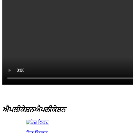
ਐਪਲੀਕੇਸ਼ਨ
ਐਪਲੀਕੇਸ਼ਨ