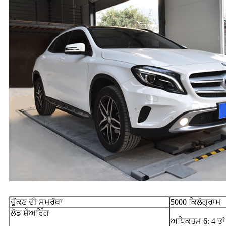
ਚੁੱਕਣ ਦੀ ਸਮਰੱਥਾ
5000 ਕਿਲੋਗ੍ਰਾਮ
ਲੋਡ ਸ਼ੇਅਰਿੰਗ
ਅਧਿਕਤਮ 6: 4 ਤਾ