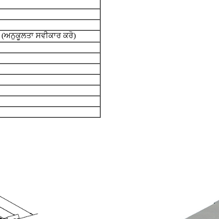
 (
)
ਅਨੁਕੂਲਤਾ ਸਵੀਕਾਰ ਕਰੋ