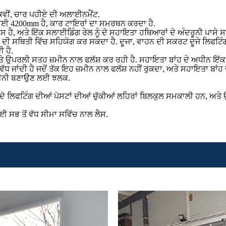
ਕਵੀਂ, ਚਾਰ ਪਹੀਏ ਦੀ ਅਲਾਈਨਮੈਂਟ.
ਬਾਈ 4200mm ਹੈ, ਕਾਰ ਟਾਇਰਾਂ ਦਾ ਸਮਰਥਨ ਕਰਦਾ ਹੈ.
ੈ, ਅਤੇ ਇੱਕ ਸਲਾਈਡਿੰਗ ਰੇਲ ​​ਨੂੰ ਦੋ ਸਹਾਇਤਾ ਹਥਿਆਰਾਂ ਦੇ ਅੰਦਰੂਨੀ ਪਾਸੇ ਸ
 ਸਥਿਤੀ ਵਿੱਚ ਸਹਿਯੋਗ ਕਰ ਸਕਦਾ ਹੈ. ਦੂਜਾ, ਵਾਹਨ ਦੀ ਸਕਰਟ ਦੂਜੇ ਲਿਫਟਿੰਗ ਟਰਾ
 ਹੈ.
, ਅਤੇ ਉਪਰਲੀ ਸਤਹ ਜ਼ਮੀਨ ਨਾਲ ਫਲੱਸ਼ ਕਰ ਰਹੀ ਹੈ. ਸਹਾਇਤਾ ਬਾਂਹ ਦੇ ਅਧੀਨ ਇੱਕ
ੱਧ ਜਾਂਦੀ ਹੈ ਜਦੋਂ ਤੱਕ ਇਹ ਜ਼ਮੀਨ ਨਾਲ ਫਲੱਸ਼ ਨਹੀਂ ਰੁਕਦਾ, ਅਤੇ ਸਹਾਇਤਾ ਬਾਂਹ ਦ
 ਯਕੀਨੀ ਬਣਾਉਣ ਲਈ ਝਲਕ.
ੋ ਲਿਫਟਿੰਗ ਦੀਆਂ ਪੋਸਟਾਂ ਦੀਆਂ ਚੁੱਕੀਆਂ ਲਹਿਰਾਂ ਬਿਲਕੁਲ ਸਮਕਾਲੀ ਹਨ, ਅਤੇ 
 ਸਭ ਤੋਂ ਵੱਧ ਸੀਮਾ ਸਵਿੱਚ ਨਾਲ ਲੈਸ.