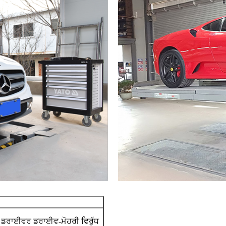
ਂ ਡਰਾਈਵਰ ਡਰਾਈਵ-ਮੋਹਰੀ ਵਿਰੁੱਧ