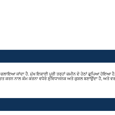
ਇਆ ਜਾਂਦਾ ਹੈ. ਮੁੱਖ ਇਕਾਈ ਪੂਰੀ ਤਰ੍ਹਾਂ ਜ਼ਮੀਨ ਦੇ ਹੇਠਾਂ ਛੁਪਿਆ ਹੋਇਆ ਹੈ,
੍ਹਾ ਦੀ ਬਚਤ ਕਰਨ ਨਾਲ ਕੰਮ ਕਰਨਾ ਵਧੇਰੇ ਸੁਵਿਧਾਜਨਕ ਅਤੇ ਕੁਸ਼ਲ ਬਣਾਉਂਦਾ ਹੈ, 