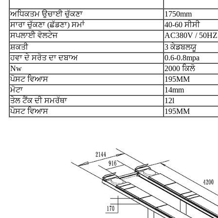
ਅਧਿਕਤਮ ਉਚਾਈ ਚੁੱਕਣਾ
1750mm
ਸਾਰਾ ਚੁੱਕਣਾ (ਛੱਡਣਾ) ਸਮਾਂ
40-60 ਸੀਸੀ
ਸਪਲਾਈ ਵੋਲਟੇਜ
AC380V / 50HZ
ਸ਼ਕਤੀ
3 ਕੇਡਬਲਯੂ
ਹਵਾ ਦੇ ਸਰੋਤ ਦਾ ਦਬਾਅ
0.6-0.8mpa
Nw
2000 ਕਿਲੋ
ਪੋਸਟ ਵਿਆਸ
195MM
ਮੋਟਾ
14mm
ਤੇਲ ਟੈਂਕ ਦੀ ਸਮਰੱਥਾ
12l
ਪੋਸਟ ਵਿਆਸ
195MM