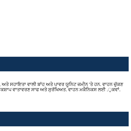
 ਅਤੇ ਸਹਾਇਤਾ ਵਾਲੀ ਬਾਂਹ ਅਤੇ ਪਾਵਰ ਯੂਨਿਟ ਜ਼ਮੀਨ 'ਤੇ ਹਨ. ਵਾਹਨ ਚੁੱਕਣ
ਅਤੇ ਵਰਕਸ਼ਾਪ ਵਾਤਾਵਰਣ ਸਾਫ ਅਤੇ ਸੁਰੱਖਿਅਤ. ਵਾਹਨ ਮਕੈਨਿਕਸ ਲਈ .ੁਕਵਾਂ.