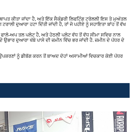
ਥਾਪਤ ਕੀਤਾ ਜਾਂਦਾ ਹੈ, ਅਤੇ ਇੱਕ ਸੈਕੰਡਰੀ ਲਿਫਟਿੰਗ ਟਰੋਲਲੀ ਇਸ ਤੇ ਮੁਅੱਤਲ
ਲੀ ਦੁਆਰਾ ਹਟਾ ਦਿੱਤੀ ਜਾਂਦੀ ਹੈ, ਤਾਂ ਜੋ ਪਹੀਏ ਨੂੰ ਸਹਾਇਤਾ ਬਾਂਹ ਤੋਂ ਵੱਖ
 ਫਾਲੋ-ਅਪ ਤਲ ਪਲੇਟ ਹੈ, ਅਤੇ ਹੇਠਲੀ ਪਲੇਟ ਵੱਧ ਤੋਂ ਵੱਧ ਸੀਮਾ ਸਵਿਚ ਨਾਲ
ੇ ਉਭਾਰ ਦੁਆਰਾ ਖੱਬੇ ਪਾਸੇ ਦੀ ਜ਼ਮੀਨ ਵਿੱਚ ਭਰ ਜਾਂਦੀ ਹੈ. ਜ਼ਮੀਨ ਦੇ ਪੱਧਰ ਦੇ
ਉਪਕਰਣਾਂ ਨੂੰ ਡੀਬੱਗ ਕਰਨ ਤੋਂ ਬਾਅਦ ਦੋਹਾਂ ਅਸਾਮੀਆਂ ਵਿਚਕਾਰ ਕੋਈ ਪੱਧਰ