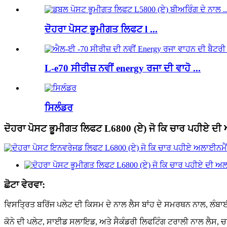
ਦੋਹਰਾ ਪੋਸਟ ਭੂਮੀਗਤ ਲਿਫਟ l ...
L-e70 ਸੀਰੀਜ਼ ਨਵੀਂ energy ਰਜਾ ਦੀ ਵਾਹੋ ...
ਸਿਲੰਡਰ
ਦੋਹਰਾ ਪੋਸਟ ਭੂਮੀਗਤ ਲਿਫਟ L6800 (ਏ) ਜੋ ਕਿ ਚਾਰ ਪਹੀਏ ਦ
ਛੋਟਾ ਵੇਰਵਾ:
ਵਿਸਤ੍ਰਿਤ ਬਰਿੱਜ ਪਲੇਟ ਦੀ ਕਿਸਮ ਦੇ ਨਾਲ ਲੈਸ ਬਾਂਹ ਦੇ ਸਮਰਥਨ ਨਾਲ, ਲੰਬ
ਕੋਨੇ ਦੀ ਪਲੇਟ, ਸਾਈਡ ਸਲਾਇਡ, ਅਤੇ ਸੈਕੰਡਰੀ ਲਿਫਟਿੰਗ ਟਰਾਲੀ ਨਾਲ ਲੈਸ, 