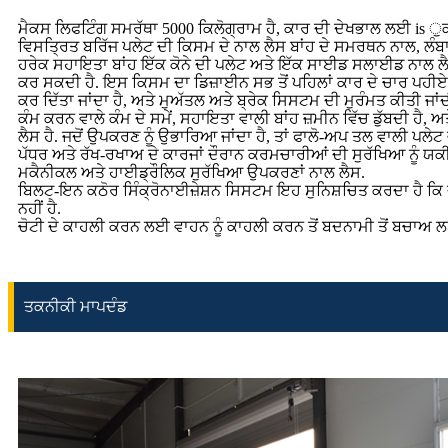
ਮੈਕਸ ਲਿਫਟਿੰਗ ਸਮਰੱਥਾ 5000 ਕਿਲੋਗ੍ਰਾਮ ਹੈ, ਕਾਰ ਦੀ ਦੇਖਭਾਲ ਲਈ is ੁ
ਵਿਸਤ੍ਰਿਤ ਬਰਿੱਜ ਪਲੇਟ ਦੀ ਕਿਸਮ ਦੇ ਨਾਲ ਲੈਸ ਬਾਂਹ ਦੇ ਸਮਰਥਨ ਨਾਲ, ਲੰ
ਹਰੇਕ ਸਹਾਇਤਾ ਬਾਂਹ ਇੱਕ ਕੋਨੇ ਦੀ ਪਲੇਟ ਅਤੇ ਇੱਕ ਸਾਈਡ ਸਲਾਈਡ ਨਾਲ ਲੈਸ ਹ
ਕਰ ਸਕਦੀ ਹੈ. ਇਸ ਕਿਸਮ ਦਾ ਡਿਜ਼ਾਈਨ ਸਭ ਤੋਂ ਪਹਿਲਾਂ ਕਾਰ ਦੇ ਚਾਰ ਪਹੀਏ ਦੀ
ਕਰ ਦਿੱਤਾ ਜਾਂਦਾ ਹੈ, ਅਤੇ ਮੁਅੱਤਲ ਅਤੇ ਬ੍ਰੇਕ ਸਿਸਟਮ ਦੀ ਮੁਰੰਮਤ ਕੀਤੀ ਜਾਂਦੀ
ਕੰਮ ਕਰਨ ਵਾਲੇ ਕੰਮ ਦੇ ਸਮੇਂ, ਸਹਾਇਤਾ ਵਾਲੀ ਬਾਂਹ ਜ਼ਮੀਨ ਵਿੱਚ ਡੁੱਬਦੀ ਹੈ
ਲੈਸ ਹੈ. ਜਦੋਂ ਉਪਕਰਣ ਨੂੰ ਉਭਾਰਿਆ ਜਾਂਦਾ ਹੈ, ਤਾਂ ਫਾਲੋ-ਅਪ ਤਲ ਵਾਲੀ ਪਲੇਟ ਵ
ਪੱਧਰ ਅਤੇ ਰੱਖ-ਰਖਾਅ ਦੇ ਕਾਰਜਾਂ ਦੌਰਾਨ ਕਰਮਚਾਰੀਆਂ ਦੀ ਸੁਰੱਖਿਆ ਨੂੰ
ਮਕੈਨੀਕਲ ਅਤੇ ਹਾਈਡ੍ਰੌਲਿਕ ਸੁਰੱਖਿਆ ਉਪਕਰਣਾਂ ਨਾਲ ਲੈਸ.
ਬਿਲਟ-ਇਨ ਕਠੋਰ ਸਿੰਕ੍ਰੋਨਾਈਜ਼ੇਸ਼ਨ ਸਿਸਟਮ ਇਹ ਸੁਨਿਸ਼ਚਿਤ ਕਰਦਾ ਹੈ ਕਿ ਦ
ਨਹੀਂ ਹੈ.
ਚੋਟੀ ਦੇ ਕਾਹਲੀ ਕਰਨ ਲਈ ਵਾਹਨ ਨੂੰ ਕਾਹਲੀ ਕਰਨ ਤੋਂ ਬਦਨਾਮੀ ਤੋਂ ਬਚਾਅ ਲਈ
ਤਕਨੀਕੀ ਮਾਪਦੰਡ