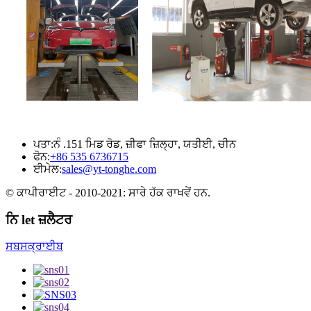
ਪਤਾ:
ਨੰ .151 ਮਿਡ ਰੋਡ, ਜ਼ੀਫਾ ਜ਼ਿਲ੍ਹਾ, ਯਤੀਈ, ਚੀਨ
ਫੋਨ:
+86 535 6736715
ਈਮੇਲ:
sales@yt-tonghe.com
© ਕਾਪੀਰਾਈਟ - 2010-2021: ਸਾਰੇ ਹੱਕ ਰਾਖਵੇਂ ਹਨ.
ਨਿ let ਜ਼ਲੈਟਰ
ਸਬਸਕ੍ਰਾਈਬ