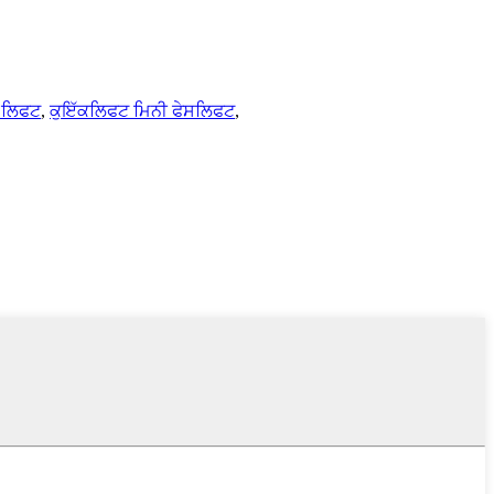
ਕ ਲਿਫਟ
,
ਕੁਇੱਕਲਿਫਟ ਮਿਨੀ ਫੇਸਲਿਫਟ
,