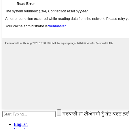
ਸਰਕਾਰੀ ਜਾਂ ਈਐਸਸੀ ਨੂੰ ਬੰਦ ਕਰਨ ਲ
English