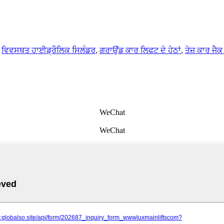
,
ਵਿਵਸਥਤ ਹਾਈਡ੍ਰੌਲਿਕ ਸਿਲੰਡਰ
,
ਗਰਾਉਂਡ ਕਾਰ ਲਿਫਟ ਦੇ ਹੇਠਾਂ
,
ਤੇਜ਼ ਕਾਰ ਜੈ
WeChat
WeChat