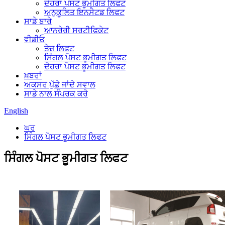
ਦੋਹਰਾ ਪੋਸਟ ਭੂਮੀਗਤ ਲਿਫਟ
ਅਨੁਕੂਲਿਤ ਇਨਸੈਟਡ ਲਿਫਟ
ਸਾਡੇ ਬਾਰੇ
ਆਨਰੇਰੀ ਸਰਟੀਫਿਕੇਟ
ਵੀਡੀਓ
ਤੇਜ਼ ਲਿਫਟ
ਸਿੰਗਲ ਪੋਸਟ ਭੂਮੀਗਤ ਲਿਫਟ
ਦੋਹਰਾ ਪੋਸਟ ਭੂਮੀਗਤ ਲਿਫਟ
ਖ਼ਬਰਾਂ
ਅਕਸਰ ਪੁੱਛੇ ਜਾਂਦੇ ਸਵਾਲ
ਸਾਡੇ ਨਾਲ ਸੰਪਰਕ ਕਰੋ
English
ਘਰ
ਸਿੰਗਲ ਪੋਸਟ ਭੂਮੀਗਤ ਲਿਫਟ
ਸਿੰਗਲ ਪੋਸਟ ਭੂਮੀਗਤ ਲਿਫਟ