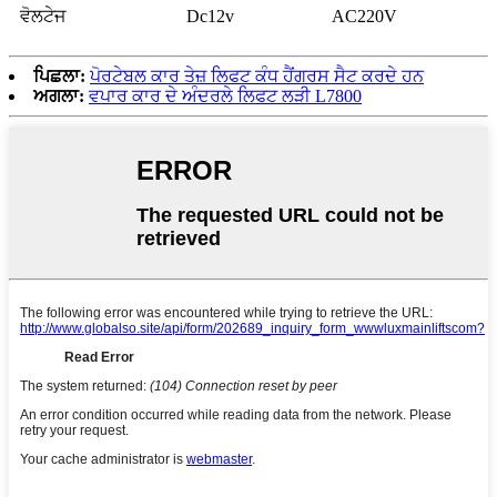
ਵੋਲਟੇਜ
Dc12v
AC220V
ਪਿਛਲਾ:
ਪੋਰਟੇਬਲ ਕਾਰ ਤੇਜ਼ ਲਿਫਟ ਕੰਧ ਹੈਂਗਰਸ ਸੈਟ ਕਰਦੇ ਹਨ
ਅਗਲਾ:
ਵਪਾਰ ਕਾਰ ਦੇ ਅੰਦਰਲੇ ਲਿਫਟ ਲੜੀ L7800