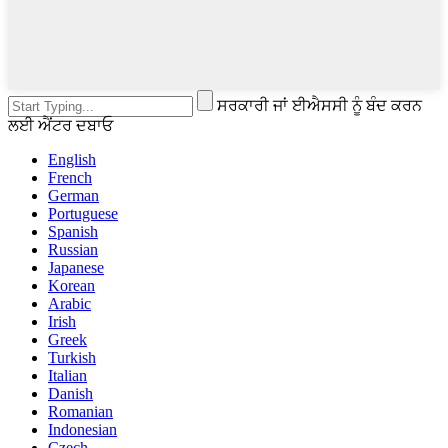
ਸਰਕਾਰੀ ਜਾਂ ਈਐਸਸੀ ਨੂੰ ਬੰਦ ਕਰਨ
ਲਈ ਐਂਟਰ ਦਬਾਓ
English
French
German
Portuguese
Spanish
Russian
Japanese
Korean
Arabic
Irish
Greek
Turkish
Italian
Danish
Romanian
Indonesian
Czech