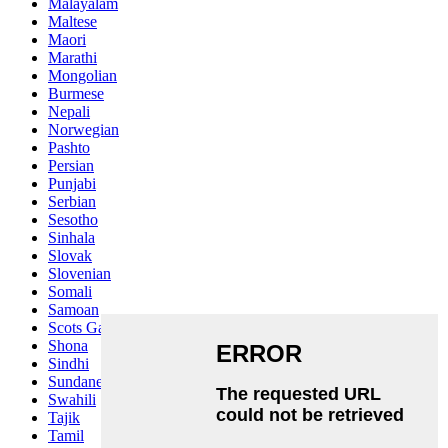
Malayalam
Maltese
Maori
Marathi
Mongolian
Burmese
Nepali
Norwegian
Pashto
Persian
Punjabi
Serbian
Sesotho
Sinhala
Slovak
Slovenian
Somali
Samoan
Scots Gaelic
Shona
Sindhi
Sundanese
Swahili
Tajik
Tamil