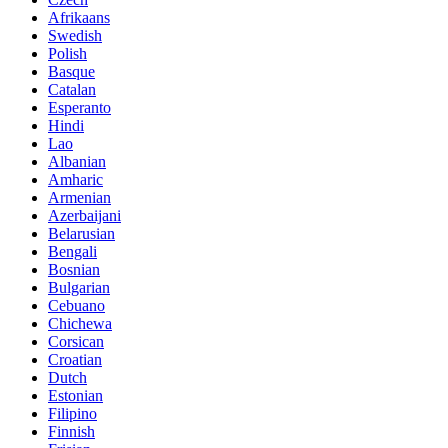
Afrikaans
Swedish
Polish
Basque
Catalan
Esperanto
Hindi
Lao
Albanian
Amharic
Armenian
Azerbaijani
Belarusian
Bengali
Bosnian
Bulgarian
Cebuano
Chichewa
Corsican
Croatian
Dutch
Estonian
Filipino
Finnish