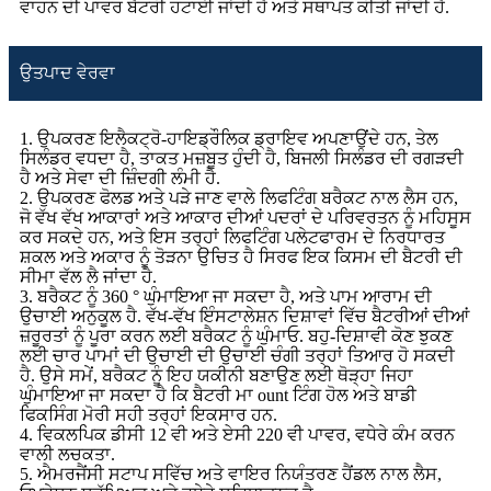
ਵਾਹਨ ਦੀ ਪਾਵਰ ਬੈਟਰੀ ਹਟਾਈ ਜਾਂਦੀ ਹੈ ਅਤੇ ਸਥਾਪਤ ਕੀਤੀ ਜਾਂਦੀ ਹੈ.
ਉਤਪਾਦ ਵੇਰਵਾ
1. ਉਪਕਰਣ ਇਲੈਕਟ੍ਰੋ-ਹਾਇਡ੍ਰੌਲਿਕ ਡ੍ਰਾਇਵ ਅਪਣਾਉਂਦੇ ਹਨ, ਤੇਲ
ਸਿਲੰਡਰ ਵਧਦਾ ਹੈ, ਤਾਕਤ ਮਜ਼ਬੂਤ ​​ਹੁੰਦੀ ਹੈ, ਬਿਜਲੀ ਸਿਲੰਡਰ ਦੀ ਰਗੜਦੀ
ਹੈ ਅਤੇ ਸੇਵਾ ਦੀ ਜ਼ਿੰਦਗੀ ਲੰਮੀ ਹੈ.
2. ਉਪਕਰਣ ਫੋਲਡ ਅਤੇ ਪੜੇ ਜਾਣ ਵਾਲੇ ਲਿਫਟਿੰਗ ਬਰੈਕਟ ਨਾਲ ਲੈਸ ਹਨ,
ਜੋ ਵੱਖ ਵੱਖ ਆਕਾਰਾਂ ਅਤੇ ਆਕਾਰ ਦੀਆਂ ਪਦਰਾਂ ਦੇ ਪਰਿਵਰਤਨ ਨੂੰ ਮਹਿਸੂਸ
ਕਰ ਸਕਦੇ ਹਨ, ਅਤੇ ਇਸ ਤਰ੍ਹਾਂ ਲਿਫਟਿੰਗ ਪਲੇਟਫਾਰਮ ਦੇ ਨਿਰਧਾਰਤ
ਸ਼ਕਲ ਅਤੇ ਅਕਾਰ ਨੂੰ ਤੋੜਨਾ ਉਚਿਤ ਹੈ ਸਿਰਫ ਇਕ ਕਿਸਮ ਦੀ ਬੈਟਰੀ ਦੀ
ਸੀਮਾ ਵੱਲ ਲੈ ਜਾਂਦਾ ਹੈ.
3. ਬਰੈਕਟ ਨੂੰ 360 ° ਘੁੰਮਾਇਆ ਜਾ ਸਕਦਾ ਹੈ, ਅਤੇ ਪਾਮ ਆਰਾਮ ਦੀ
ਉਚਾਈ ਅਨੁਕੂਲ ਹੈ. ਵੱਖ-ਵੱਖ ਇੰਸਟਾਲੇਸ਼ਨ ਦਿਸ਼ਾਵਾਂ ਵਿੱਚ ਬੈਟਰੀਆਂ ਦੀਆਂ
ਜ਼ਰੂਰਤਾਂ ਨੂੰ ਪੂਰਾ ਕਰਨ ਲਈ ਬਰੈਕਟ ਨੂੰ ਘੁੰਮਾਓ. ਬਹੁ-ਦਿਸ਼ਾਵੀ ਕੋਣ ਝੁਕਣ
ਲਈ ਚਾਰ ਪਾਮਾਂ ਦੀ ਉਚਾਈ ਦੀ ਉਚਾਈ ਚੰਗੀ ਤਰ੍ਹਾਂ ਤਿਆਰ ਹੋ ਸਕਦੀ
ਹੈ. ਉਸੇ ਸਮੇਂ, ਬਰੈਕਟ ਨੂੰ ਇਹ ਯਕੀਨੀ ਬਣਾਉਣ ਲਈ ਥੋੜ੍ਹਾ ਜਿਹਾ
ਘੁੰਮਾਇਆ ਜਾ ਸਕਦਾ ਹੈ ਕਿ ਬੈਟਰੀ ਮਾ ount ਟਿੰਗ ਹੋਲ ਅਤੇ ਬਾਡੀ
ਫਿਕਸਿੰਗ ਮੋਰੀ ਸਹੀ ਤਰ੍ਹਾਂ ਇਕਸਾਰ ਹਨ.
4. ਵਿਕਲਪਿਕ ਡੀਸੀ 12 ਵੀ ਅਤੇ ਏਸੀ 220 ਵੀ ਪਾਵਰ, ਵਧੇਰੇ ਕੰਮ ਕਰਨ
ਵਾਲੀ ਲਚਕਤਾ.
5. ਐਮਰਜੈਂਸੀ ਸਟਾਪ ਸਵਿੱਚ ਅਤੇ ਵਾਇਰ ਨਿਯੰਤਰਣ ਹੈਂਡਲ ਨਾਲ ਲੈਸ,