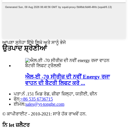
ਆਪਣਾ ਸੁਨੇਹਾ ਇੱਥੇ ਲਿਖੋ ਅਤੇ ਸਾਨੂੰ ਭੇਜੋ
ਉਤਪਾਦ ਸ਼੍ਰੇਣੀਆਂ
ਐਲ-ਈ -70 ਸੀਰੀਜ਼ ਦੀ ਨਵੀਂ Energy ਰਜਾ
ਵਾਹਨ ਦੀ ਬੈਟਰੀ ਲਿਫਟ ਕਰੋ ...
ਪਤਾ:
ਨੰ .151 ਮਿਡ ਰੋਡ, ਜ਼ੀਫਾ ਜ਼ਿਲ੍ਹਾ, ਯਤੀਈ, ਚੀਨ
ਫੋਨ:
+86 535 6736715
ਈਮੇਲ:
sales@yt-tonghe.com
© ਕਾਪੀਰਾਈਟ - 2010-2021: ਸਾਰੇ ਹੱਕ ਰਾਖਵੇਂ ਹਨ.
ਨਿ let ਜ਼ਲੈਟਰ