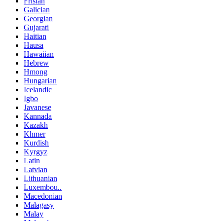
Frisian
Galician
Georgian
Gujarati
Haitian
Hausa
Hawaiian
Hebrew
Hmong
Hungarian
Icelandic
Igbo
Javanese
Kannada
Kazakh
Khmer
Kurdish
Kyrgyz
Latin
Latvian
Lithuanian
Luxembou..
Macedonian
Malagasy
Malay